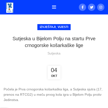
,
IZVJEŠTAJI
VIJESTI
Sutjeska u Bijelom Polju na startu Prve
crnogorske košarkaške lige
Sutjeska
04
OKT
Počela je Prva crnogorska košarkaška liga, a Sutjeska sjutra (17,
prenos na RTCG2) u meču prvog kola igra u Bijelom Polju protiv
Jedinstva.