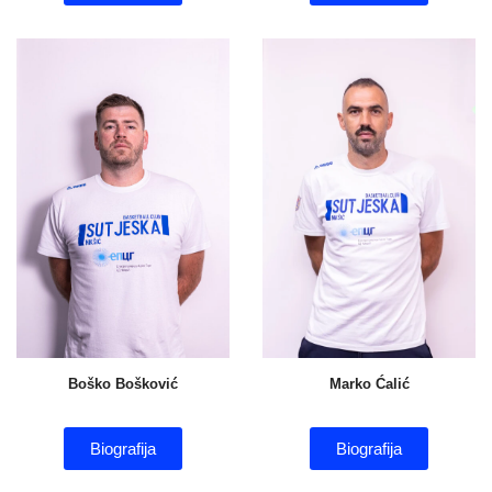
Boško Bošković
Marko Ćalić
Biografija
Biografija