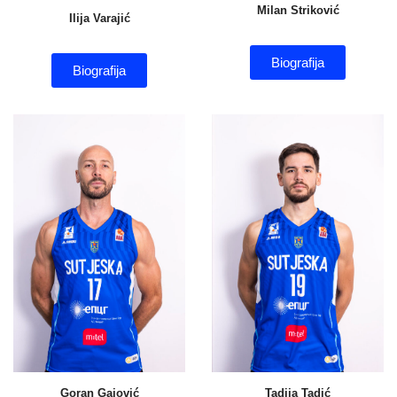
Milan Striković
Ilija Varajić
Biografija
Biografija
Goran Gajović
Tadija Tadić