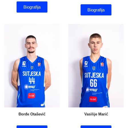
Biografija
Biografija
Đorđe Otašević
Vasilije Marić