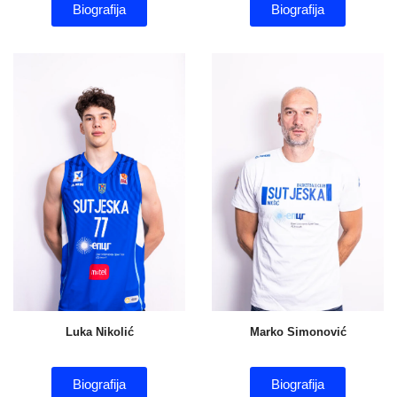
Biografija
Biografija
Luka Nikolić
Marko Simonović
Biografija
Biografija