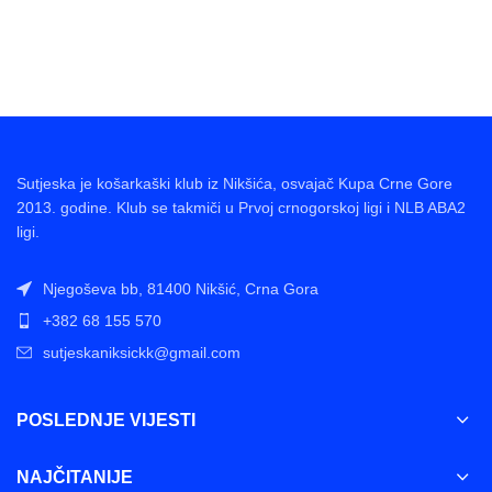
Sutjeska je košarkaški klub iz Nikšića, osvajač Kupa Crne Gore
2013. godine. Klub se takmiči u Prvoj crnogorskoj ligi i NLB ABA2
ligi.
Njegoševa bb, 81400 Nikšić, Crna Gora
+382 68 155 570
sutjeskaniksickk@gmail.com
POSLEDNJE VIJESTI
NAJČITANIJE