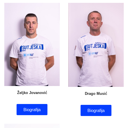
Željko Jovanović
Drago Musić
Biografija
Biografija