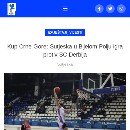
,
IZVJEŠTAJI
VIJESTI
Kup Crne Gore: Sutjeska u Bijelom Polju igra
protiv SC Derbija
Sutjeska