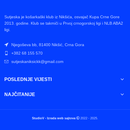
Sutjeska je košarkaški klub iz Nikšića, osvajač Kupa Crne Gore
2013. godine. Klub se takmiči u Prvoj crnogorskoj ligi i NLB ABA2
ligi.
Njegoševa bb, 81400 Nikšić, Crna Gora
+382 68 155 570
sutjeskaniksickk@gmail.com
POSLEDNJE VIJESTI
NAJČITANIJE
StudioV - Izrada web sajtova
2022 - 2025.