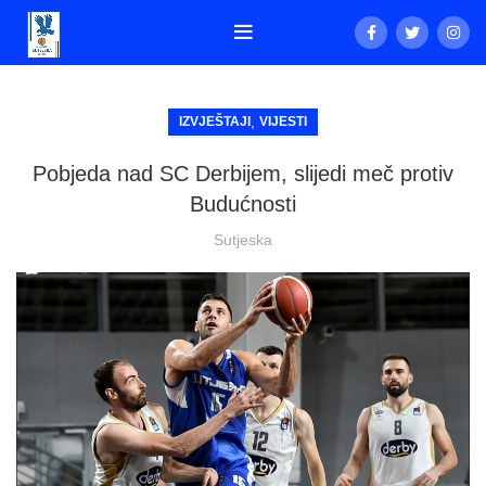
,
IZVJEŠTAJI
VIJESTI
Pobjeda nad SC Derbijem, slijedi meč protiv
Budućnosti
Sutjeska