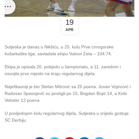
19
APR
Sutjeska je danas u Nikšiću, u 25. kolu Prve crnogorske
košarkaške lige, savladala ekipu Vukovi Zeta – 104:74.
Ekipa je upisala 20. pobjedu u šampionatu, a 11. zaredom i
osvojila prvo mjesto na kraju regularnog dijela.
Najefikasniji je bio Stefan Mitrović sa 25 poena. Jovan Vojinović i
Radosav Spasojević su postigli po 15, Bogdan Bojić 14, a Kobi
Vebster 12 poena.
U posljednjem kolu regularnog dijela, Sutjeska u srijedu gostuje
SC Derbiju.