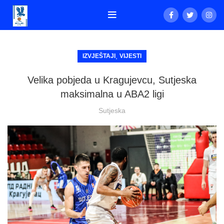
,
IZVJEŠTAJI
VIJESTI
Velika pobjeda u Kragujevcu, Sutjeska
maksimalna u ABA2 ligi
Sutjeska