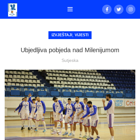
,
IZVJEŠTAJI
VIJESTI
Ubjedljiva pobjeda nad Milenijumom
Sutjeska