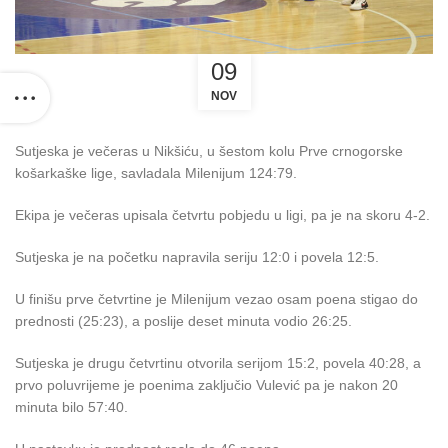
09
NOV
Sutjeska je večeras u Nikšiću, u šestom kolu Prve crnogorske
košarkaške lige, savladala Milenijum 124:79.
Ekipa je večeras upisala četvrtu pobjedu u ligi, pa je na skoru 4-2.
Sutjeska je na početku napravila seriju 12:0 i povela 12:5.
U finišu prve četvrtine je Milenijum vezao osam poena stigao do
prednosti (25:23), a poslije deset minuta vodio 26:25.
Sutjeska je drugu četvrtinu otvorila serijom 15:2, povela 40:28, a
prvo poluvrijeme je poenima zaključio Vulević pa je nakon 20
minuta bilo 57:40.