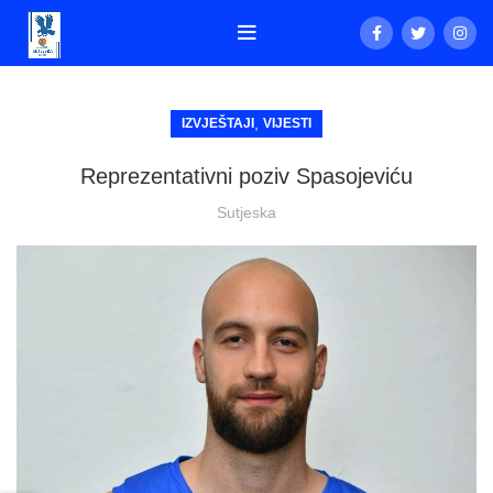
,
IZVJEŠTAJI
VIJESTI
Reprezentativni poziv Spasojeviću
Sutjeska