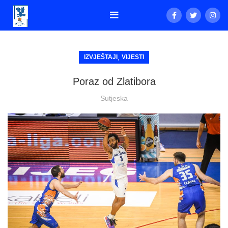
,
IZVJEŠTAJI
VIJESTI
Poraz od Zlatibora
Sutjeska