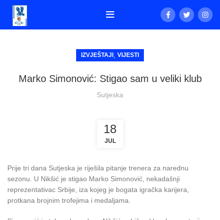
,
IZVJEŠTAJI
VIJESTI
Marko Simonović: Stigao sam u veliki klub
Sutjeska
18
JUL
Prije tri dana Sutjeska je riješila pitanje trenera za narednu
sezonu. U Nikšić je stigao Marko Simonović, nekadašnji
reprezentativac Srbije, iza kojeg je bogata igračka karijera,
protkana brojnim trofejima i medaljama.