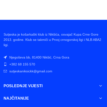
Sutjeska je košarkaški klub iz Nikšića, osvajač Kupa Crne Gore
2013. godine. Klub se takmiči u Prvoj crnogorskoj ligi i NLB ABA2
ligi.
Njegoševa bb, 81400 Nikšić, Crna Gora
+382 68 155 570
sutjeskaniksickk@gmail.com
POSLEDNJE VIJESTI
NAJČITANIJE