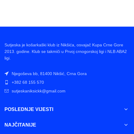
Sutjeska je košarkaški klub iz Nikšića, osvajač Kupa Crne Gore
2013. godine. Klub se takmiči u Prvoj crnogorskoj ligi i NLB ABA2
ligi.
Njegoševa bb, 81400 Nikšić, Crna Gora
+382 68 155 570
sutjeskaniksickk@gmail.com
POSLEDNJE VIJESTI
NAJČITANIJE