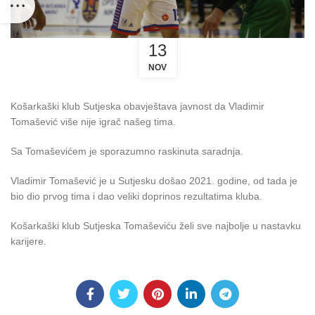
13
NOV
Košarkaški klub Sutjeska obavještava javnost da Vladimir
Tomašević više nije igrač našeg tima.
Sa Tomaševićem je sporazumno raskinuta saradnja.
Vladimir Tomašević je u Sutjesku došao 2021. godine, od tada je
bio dio prvog tima i dao veliki doprinos rezultatima kluba.
Košarkaški klub Sutjeska Tomaševiću želi sve najbolje u nastavku
karijere.