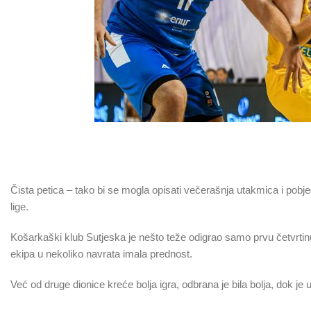
Čista petica – tako bi se mogla opisati večerašnja utakmica i po
lige.
Košarkaški klub Sutjeska je nešto teže odigrao samo prvu četvrtin
ekipa u nekoliko navrata imala prednost.
Već od druge dionice kreće bolja igra, odbrana je bila bolja, dok je