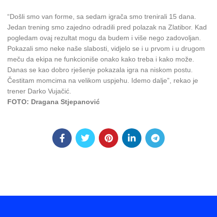
“Došli smo van forme, sa sedam igrača smo trenirali 15 dana.
Jedan trening smo zajedno odradili pred polazak na Zlatibor. Kad
pogledam ovaj rezultat mogu da budem i više nego zadovoljan.
Pokazali smo neke naše slabosti, vidjelo se i u prvom i u drugom
meču da ekipa ne funkcioniše onako kako treba i kako može.
Danas se kao dobro rješenje pokazala igra na niskom postu.
Čestitam momcima na velikom uspjehu. Idemo dalje”, rekao je
trener Darko Vujačić.
FOTO: Dragana Stjepanović