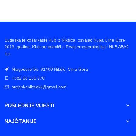
Sutjeska je košarkaški klub iz Nikšića, osvajač Kupa Crne Gore
2013. godine. Klub se takmiči u Prvoj crnogorskoj ligi i NLB ABA2
ligi.
Njegoševa bb, 81400 Nikšić, Crna Gora
+382 68 155 570
sutjeskaniksickk@gmail.com
POSLEDNJE VIJESTI
NAJČITANIJE