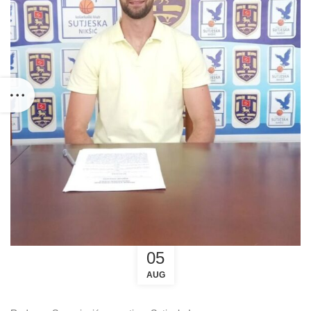
05
AUG