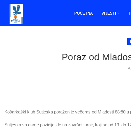
POČETNA
VIJESTI
T
Poraz od Mladost
A
Košarkaški klub Sutjeska poražen je večeras od Mladosti 88:80 u 
Sutjeska sa osme pozicije ide na završni turnir, koji se od 13. do 17