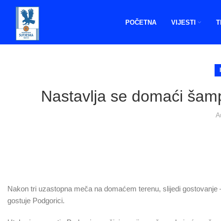
POČETNA
VIJESTI
T
Nastavlja se domaći šamp
A
Nakon tri uzastopna meča na domaćem terenu, slijedi gostovanje – 
gostuje Podgorici.