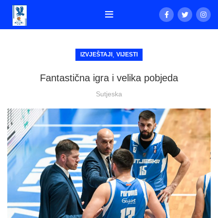
,
IZVJEŠTAJI
VIJESTI
Fantastična igra i velika pobjeda
Sutjeska