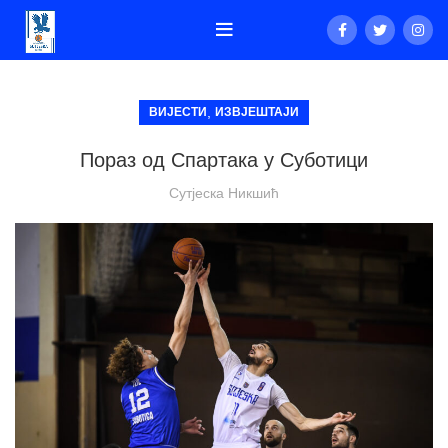
,
ВИЈЕСТИ
ИЗВЈЕШТАЈИ
Пораз од Спартака у Суботици
Сутјеска Никшић