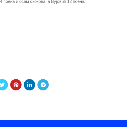
4 поена и осам скокова, а Вујовић 12 поена.