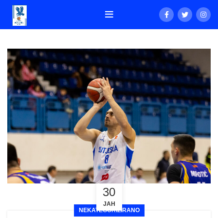
30
ЈАН
NEKATEGORIZIRANO