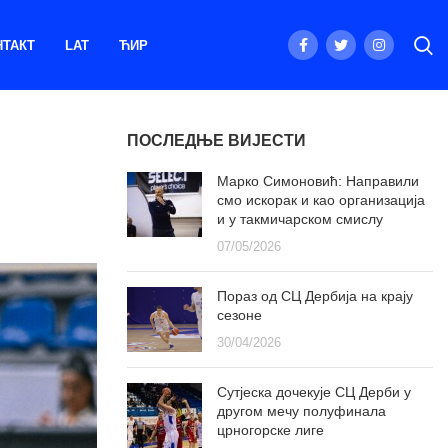
НТАКТ
LAT
ЋИР
ПОСЛЕДЊЕ ВИЈЕСТИ
Марко Симоновић: Направили
смо искорак и као организација
и у такмичарском смислу
07/05/2026
Пораз од СЦ Дербија на крају
сезоне
30/04/2026
Сутјеска дочекује СЦ Дерби у
другом мечу полуфинала
црногорске лиге