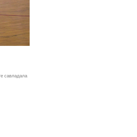
иге савладала