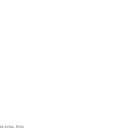
а еура. Али,