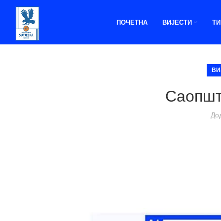
ПОЧЕТНА
ВИЈЕСТИ
Т
ВИ
Саопшт
До