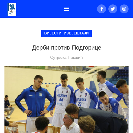
,
ВИЈЕСТИ
ИЗВЈЕШТАЈИ
Дерби против Подгорице
Сутјеска Никшић