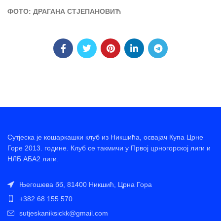
ФОТО: ДРАГАНА СТЈЕПАНОВИЋ
Сутјеска је кошаркашки клуб из Никшића, освајач Купа Црне
Горе 2013. године. Клуб се такмичи у Првој црногорској лиги и
НЛБ АБА2 лиги.
Његошева бб, 81400 Никшић, Црна Гора
+382 68 155 570
sutjeskaniksickk@gmail.com