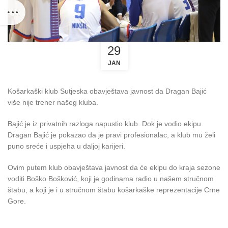
29
JAN
Košarkaški klub Sutjeska obavještava javnost da Dragan Bajić
više nije trener našeg kluba.
Bajić je iz privatnih razloga napustio klub. Dok je vodio ekipu
Dragan Bajić je pokazao da je pravi profesionalac, a klub mu želi
puno sreće i uspjeha u daljoj karijeri.
Ovim putem klub obavještava javnost da će ekipu do kraja sezone
voditi Boško Bošković, koji je godinama radio u našem stručnom
štabu, a koji je i u stručnom štabu košarkaške reprezentacije Crne
Gore.