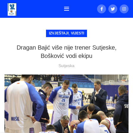
,
IZVJEŠTAJI
VIJESTI
Dragan Bajić više nije trener Sutjeske,
Bošković vodi ekipu
Sutjeska